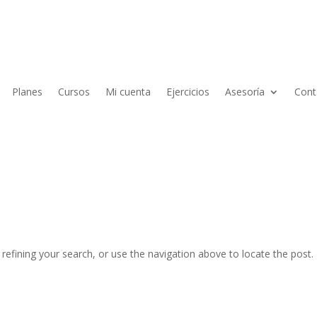
Planes
Cursos
Mi cuenta
Ejercicios
Asesoría
Cont
efining your search, or use the navigation above to locate the post.