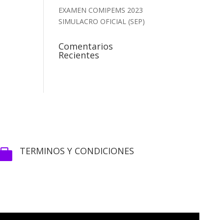
EXAMEN COMIPEMS 2023
SIMULACRO OFICIAL (SEP)
Comentarios
Recientes
TERMINOS Y CONDICIONES
