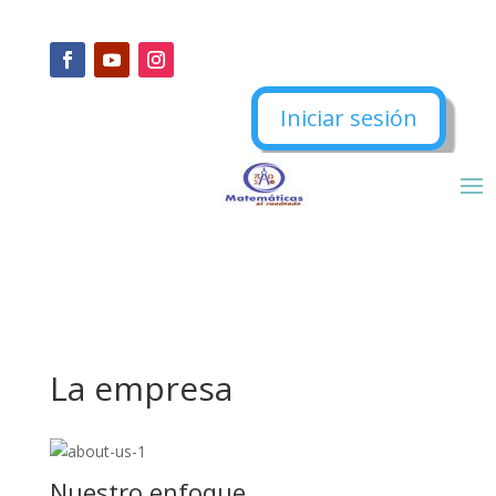
Iniciar sesión
La empresa
Nuestro enfoque