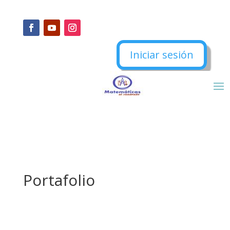
Iniciar sesión
Portafolio