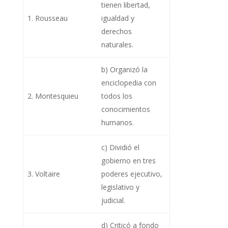
tienen libertad,
1. Rousseau
igualdad y
derechos
naturales.
b) Organizó la
enciclopedia con
2. Montesquieu
todos los
conocimientos
humanos.
c) Dividió el
gobierno en tres
3. Voltaire
poderes ejecutivo,
legislativo y
judicial.
d) Criticó a fondo